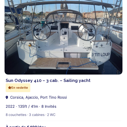
Sun Odyssey 410 – 3 cab. – Sailing yacht
En vedette
Corsica, Ajaccio, Port Tino Rossi
2022 · 135ft / 41m · 8 Invités
8 couchettes · 3 cabines · 2 WC