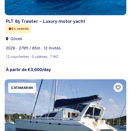
PLT 85 Trawler – Luxury motor yacht
En vedette
Göcek
2026 · 279ft / 85m · 12 Invités
12 couchettes · 5 cabines · 7 WC
À partir de €3,600/day
CATAMARAN