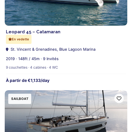
Leopard 45 – Catamaran
En vedette
St. Vincent & Grenadines, Blue Lagoon Marina
2019 · 148ft / 45m · 9 Invités
9 couchettes · 4 cabines · 4 WC
À partir de €1,133/day
SAILBOAT