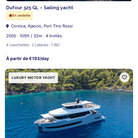
Dufour 325 GL – Sailing yacht
En vedette
Corsica, Ajaccio, Port Tino Rossi
2005 · 105ft / 32m · 4 Invités
4 couchettes · 2 cabines · 1 WC
À partir de €193/day
LUXURY MOTOR YACHT