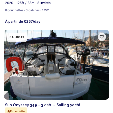
2020 · 125ft / 38m · 8 Invités
8 couchettes · 3 cabines · 1 WC
À partir de €257/day
SAILBOAT
Sun Odyssey 349 – 3 cab. – Sailing yacht
En vedette