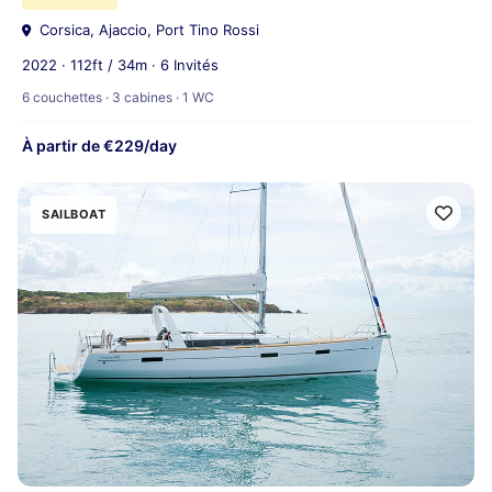
Corsica, Ajaccio, Port Tino Rossi
2022 · 112ft / 34m · 6 Invités
6 couchettes · 3 cabines · 1 WC
À partir de €229/day
SAILBOAT