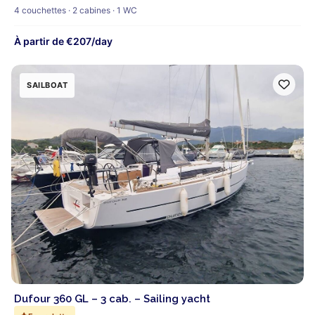
4 couchettes · 2 cabines · 1 WC
À partir de €207/day
SAILBOAT
Dufour 360 GL – 3 cab. – Sailing yacht