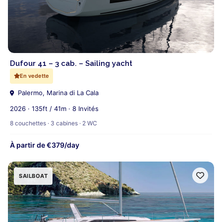
Dufour 41 – 3 cab. – Sailing yacht
En vedette
Palermo, Marina di La Cala
2026 · 135ft / 41m · 8 Invités
8 couchettes · 3 cabines · 2 WC
À partir de €379/day
SAILBOAT