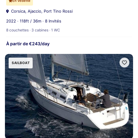
En vedette
Corsica, Ajaccio, Port Tino Rossi
2022 · 118ft / 36m · 8 Invités
8 couchettes · 3 cabines · 1 WC
À partir de €243/day
SAILBOAT