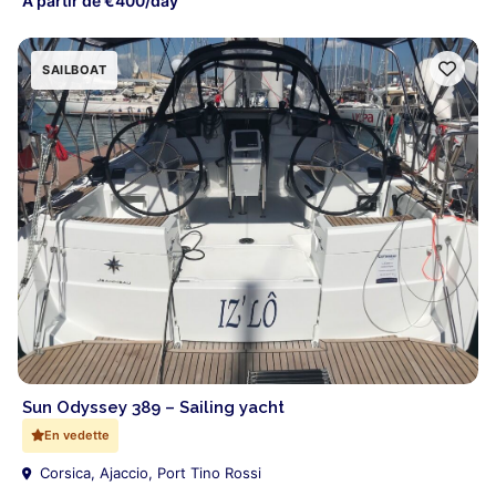
À partir de €400/day
SAILBOAT
Sun Odyssey 389 – Sailing yacht
En vedette
Corsica, Ajaccio, Port Tino Rossi