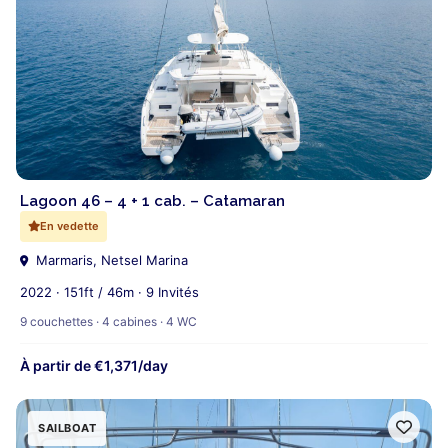
Lagoon 46 – 4 + 1 cab. – Catamaran
En vedette
Marmaris, Netsel Marina
2022 · 151ft / 46m · 9 Invités
9 couchettes · 4 cabines · 4 WC
À partir de €1,371/day
SAILBOAT