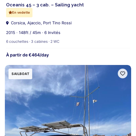
Oceanis 45 – 3 cab. – Sailing yacht
En vedette
Corsica, Ajaccio, Port Tino Rossi
2015 · 148ft / 45m · 6 Invités
6 couchettes · 3 cabines · 2 WC
À partir de €464/day
SAILBOAT