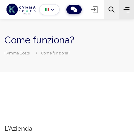
Come funziona?
Kymma Boats
Come funziona?
−
+
2
Cerca
L'Azienda